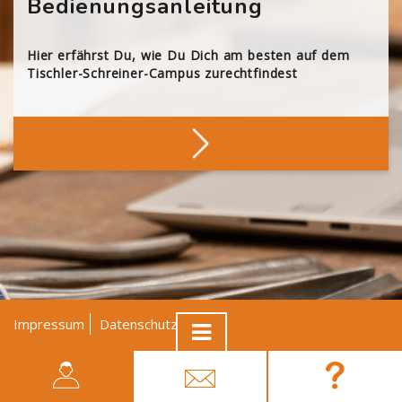
Bedienungsanleitung
Hier erfährst Du, wie Du Dich am besten auf dem
Tischler-Schreiner-Campus zurechtfindest
Impressum
Datenschutz
AGB
© Tischler NRW