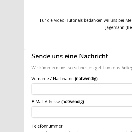
Für die Video-Tutorials bedanken wir uns bei M
Jagemann (Be
Blöcke
[Cocoon] Custom HTML überspringen
Sende uns eine Nachricht
Wir kümmern uns so schnell es geht um das Anlie
Vorname / Nachname
(notwendig)
E-Mail-Adresse
(notwendig)
Telefonnummer