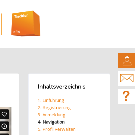
CAMPUS
Blöcke
Inhaltsverzeichnis
Inhaltsverzeichnis überspringen
1. Einführung
2. Registrierung
3. Anmeldung
4. Navigation
5. Profil verwalten