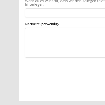
Wenn du es wünscht, dass wir dein Anliegen tele
hinterlegen.
Nachricht
(notwendig)