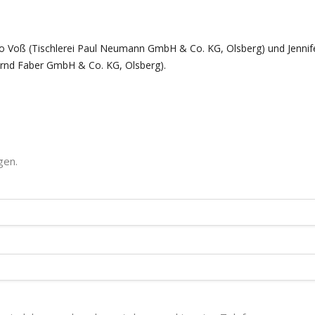
eo Voß (Tischlerei Paul Neumann GmbH & Co. KG, Olsberg) und Jennif
rnd Faber GmbH & Co. KG, Olsberg).
gen.