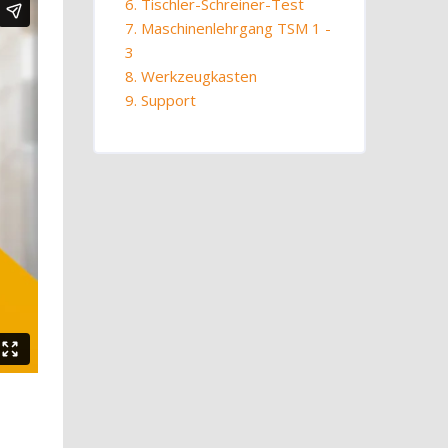
6. Tischler-Schreiner-Test
7. Maschinenlehrgang TSM 1 -
3
8. Werkzeugkasten
9. Support