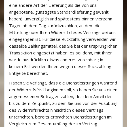
eine andere Art der Lieferung als die von uns
angebotene, günstigste Standardlieferung gewählt
haben), unverzüglich und spätestens binnen vierzehn
Tagen ab dem Tag zurückzuzahlen, an dem die
Mitteilung über Ihren Widerruf dieses Vertrags bei uns
eingegangen ist. Für diese Rückzahlung verwenden wir
dasselbe Zahlungsmittel, das Sie bei der ursprünglichen
Transaktion eingesetzt haben, es sei denn, mit Ihnen
wurde ausdrücklich etwas anderes vereinbart; in
keinem Fall werden Ihnen wegen dieser Rückzahlung
Entgelte berechnet.
Haben Sie verlangt, dass die Dienstleistungen während
der Widerrufsfrist beginnen soll, so haben Sie uns einen
angemessenen Betrag zu zahlen, der dem Anteil der
bis zu dem Zeitpunkt, zu dem Sie uns von der Ausübung
des Widerrufsrechts hinsichtlich dieses Vertrags
unterrichten, bereits erbrachten Dienstleistungen im
Vergleich zum Gesamtumfang der im Vertrag