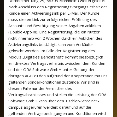
Dornheimer Ring 29, 68309 Mannheim) weitergeleitet.
Nach Abschluss des Registrierungsvorgangs erhält der
Kunde einen Aktivierungslink per E-Mail. Der Kunde
muss diesen Link zur erfolgreichen Eröffnung des
Accounts und Bestätigung seiner Angaben anklicken
(Double-Opt-In). Eine Registrierung, die ein Nutzer
nicht innerhalb von 2 Wochen durch ein Anklicken des
Aktivierungslinks bestätigt, kann vom Verkäufer
gelöscht werden. Im Falle der Registrierung des
Moduls „Digitales Berichtsheft“ kommt diesbezüglich
ein direktes Vertragsverhältnis zwischen dem Kunden
und der ORA Software GmbH unter Geltung der
dortigen AGB zu den aufgrund der Kooperation mit uns
geltenden Sonderkonditionen zustande; Wir sind in
diesem Falle nur der Vermittler des
Vertragsabschlusses und stellen die Leistung der ORA
Software GmbH kann über den Tischler-Schreiner-
Campus abgerufen werden; darauf und auf die
geltenden Vertragsbedingungen und Konditionen wird