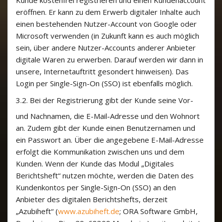
Kunde kostenfrei registrieren und einen Kundenaccount
eröffnen. Er kann zu dem Erwerb digitaler Inhalte auch
einen bestehenden Nutzer-Account von Google oder
Microsoft verwenden (in Zukunft kann es auch möglich
sein, über andere Nutzer-Accounts anderer Anbieter
digitale Waren zu erwerben. Darauf werden wir dann in
unsere, Internetauftritt gesondert hinweisen). Das
Login per Single-Sign-On (SSO) ist ebenfalls möglich.
3.2.
Bei der Registrierung gibt der Kunde seine Vor-
und Nachnamen, die E-Mail-Adresse und den Wohnort
an. Zudem gibt der Kunde einen Benutzernamen und
ein Passwort an. Über die angegebene E-Mail-Adresse
erfolgt die Kommunikation zwischen uns und dem
Kunden. Wenn der Kunde das Modul „Digitales
Berichtsheft“ nutzen möchte, werden die Daten des
Kundenkontos per Single-Sign-On (SSO) an den
Anbieter des digitalen Berichtshefts, derzeit
„Azubiheft“ (
www.azubiheft.de
; ORA Software GmbH,