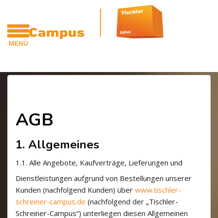
Blöcke
Zum Hauptinhalt
MENÜ
CAMPUS
Blöcke
Abschnittsübersicht
AGB
1. Allgemeines
1.1.
Alle Angebote, Kaufverträge, Lieferungen und
Dienstleistungen aufgrund von Bestellungen unserer
Kunden (nachfolgend Kunden) über
www.tischler-
schreiner-campus.de
(nachfolgend der „Tischler-
Schreiner-Campus“) unterliegen diesen Allgemeinen