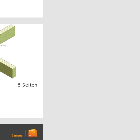
 Image) überspringen
5 Seiten
 Image) überspringen