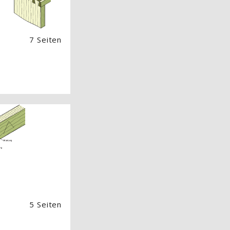
7 Seiten
 Image) überspringen
5 Seiten