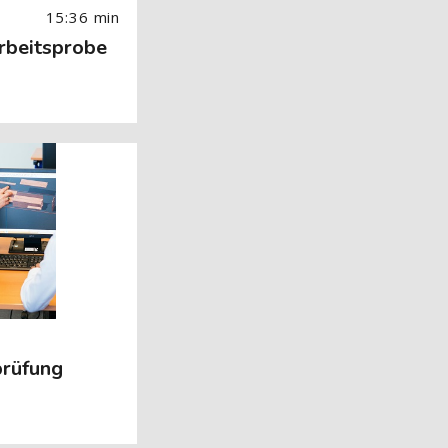
15:36 min
Arbeitsprobe
 Image) überspringen
prüfung