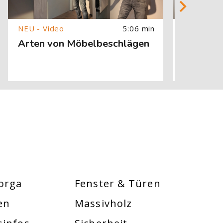
5:06 min
Arten von Möbelbeschlägen
Holzsch
orga
Fenster & Türen
en
Massivholz