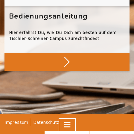
Bedienungsanleitung
Hier erfährst Du, wie Du Dich am besten auf dem
Tischler-Schreiner-Campus zurechtfindest
Impressum
Datenschutz
AGB
© Tischler NRW