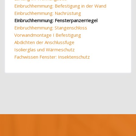
Einbruchhemmung: Befestigung in der Wand
Einbruchhemmung: Nachrüstung
Einbruchhemmung: Fensterpanzerriegel
Einbruchhemmung: Stangenschloss
Vorwandmontage I Befestigung
Abdichten der Anschlussfuge
Isolierglas und Wärmeschutz
Fachwissen Fenster: Insektenschutz
Blöcke