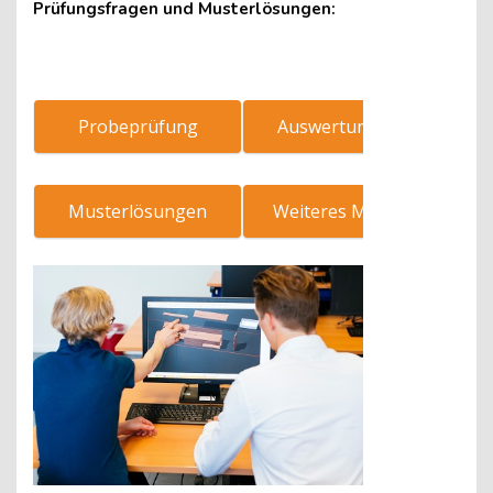
Prüfungsfragen und Musterlösungen:
Probeprüfung
Auswertung PDF
Musterlösungen
Weiteres Material