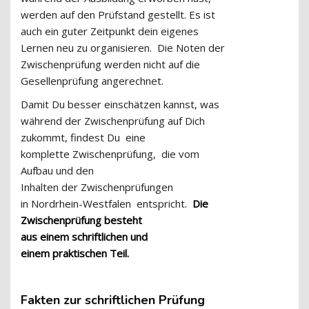
werden auf den Prüfstand gestellt. Es ist
auch ein guter Zeitpunkt dein eigenes
Lernen neu zu organisieren.
Die Noten der
Zwischenprüfung werden nicht auf die
Gesellenprüfung angerechnet
.
Damit Du besser einschätzen kannst
,
was
während der Zwischenprüfung auf Dich
zukommt, findest Du
eine
komplette
Z
wischenprüfung
,
die vom
Aufbau und den
Inhalten
der
Zwischenprüfungen
in
Nordrhein-Westfalen
entspricht.
Die
Zwischenprüfung besteht
aus
einem
schriftlichen
und
einem
praktischen
Teil.
Fakten
zur schriftlichen Prüfung