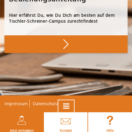
Hier erfährst Du, wie Du Dich am besten auf dem
Tischler-Schreiner-Campus zurechtfindest
Impressum
Datenschutz
AGB
© Tischler NRW
Jetzt einloggen
Kontakt
Hilfe