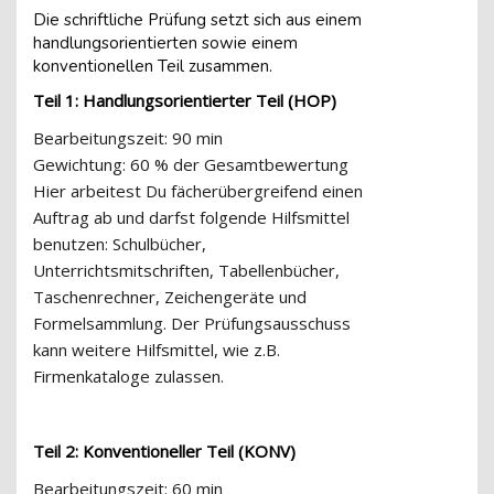
Die schriftliche Prüfung setzt sich aus einem
handlungsorientierten sowie einem
konventionellen Teil zusammen.
Teil 1: Handlungsorientierter Teil (HOP)
Bearbeitungszeit
: 90 min
Gewichtung
: 60 % der Gesamtbewertung
Hier arbeitest Du fächerübergreifend einen
Auftrag ab und darfst folgende Hilfsmitt
el
benutzen: Schulbücher,
Unterr
ichtsmitschriften
, Tabellenbücher,
Taschenrechner, Zeichengeräte und
Formelsammlung. Der Prüfungsausschuss
kann weitere Hilfsmittel, wie z.B.
Firmenkataloge zulassen.
Teil 2: Konventioneller Teil (KONV)
Bearbeitungszeit:
60 min