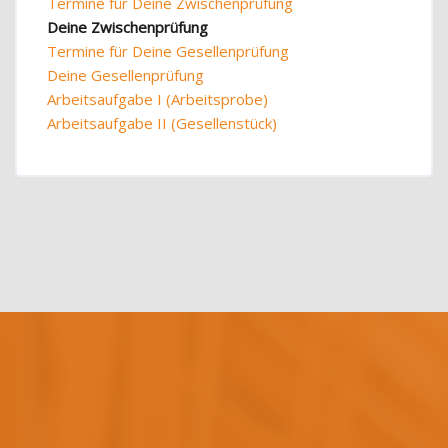
Termine für Deine Zwischenprüfung
Deine Zwischenprüfung
Termine für Deine Gesellenprüfung
Deine Gesellenprüfung
Arbeitsaufgabe I (Arbeitsprobe)
Arbeitsaufgabe II (Gesellenstück)
Blöcke