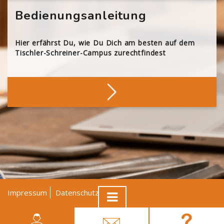
Bedienungsanleitung
Hier erfährst Du, wie Du Dich am besten auf dem
Tischler-Schreiner-Campus zurechtfindest
Impressum
Datenschutz
AGB
© Tischler NRW